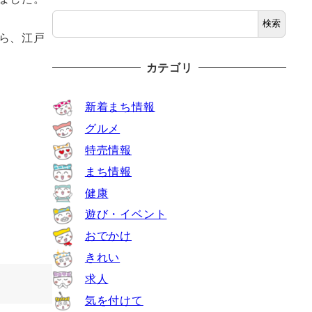
検索
ら、江戸
カテゴリ
新着まち情報
グルメ
特売情報
まち情報
健康
遊び・イベント
おでかけ
きれい
求人
気を付けて