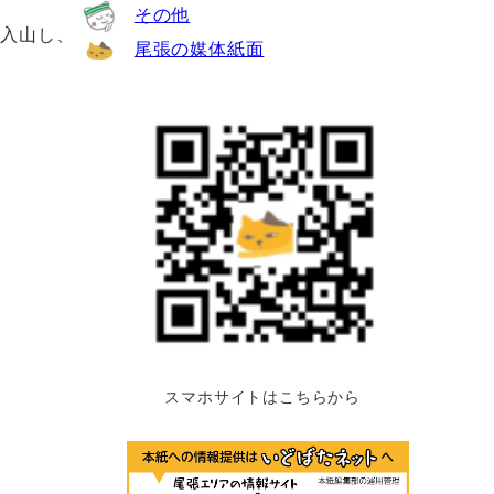
その他
に入山し、
尾張の媒体紙面
スマホサイトはこちらから