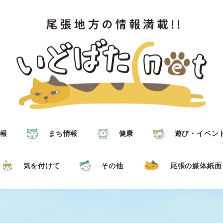
報
まち情報
健康
遊び・イベン
気を付けて
その他
尾張の媒体紙面