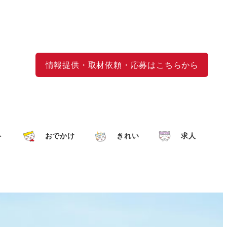
情報提供・取材依頼・応募はこちらから
ト
おでかけ
きれい
求人