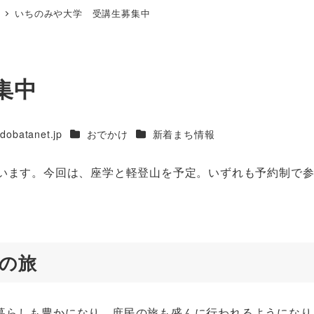
いちのみや大学 受講生募集中
集中
カテゴリー
カテゴリー
atanet.jp
おでかけ
新着まち情報
います。今回は、座学と軽登山を予定。いずれも予約制で
民の旅
らしも豊かになり、庶民の旅も盛んに行われるようになり