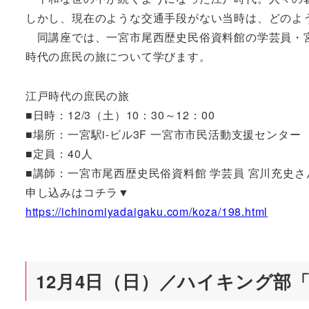
しかし、現在のような交通手段がない当時は、どのよ
同講座では、一宮市尾西歴史民俗資料館の学芸員・宮
時代の庶民の旅について学びます。
江戸時代の庶民の旅
■日時：12/3（土）10：30～12：00
■場所：一宮駅i-ビル3F 一宮市市民活動支援センター
■定員：40人
■講師：一宮市尾西歴史民俗資料館 学芸員 宮川充史さ
申し込みはコチラ▼
https://ichinomiyadaigaku.com/koza/198.html
12月4日（日）／ハイキング部