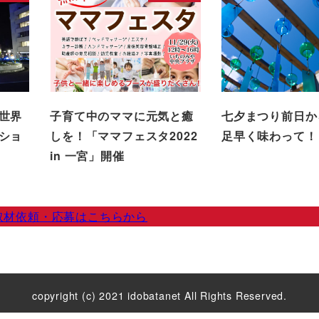
世界
子育て中のママに元気と癒
七夕まつり前日か
ショ
しを！「ママフェスタ2022
足早く味わって！
』
in 一宮」開催
取材依頼・応募はこちらから
copyright (c) 2021 idobatanet All Rights Reserved.