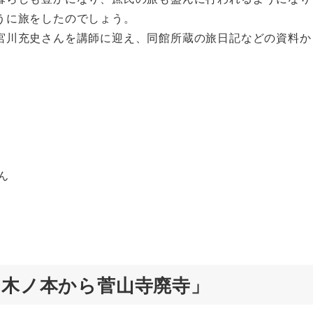
うに旅をしたのでしょう。
川充史さんを講師に迎え、同館所蔵の旅日記などの資料か
ん
「木ノ本から菅山寺廃寺」