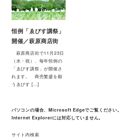
恒例「ゑびす講祭」
開催／萩原商店街
萩原商店街で11月23日
（水・祝）、毎年恒例の
「ゑびす講祭」が開催さ
れます。 商売繁盛を願
うゑびす […]
パソコンの場合、Microsoft Edgeでご覧ください。
Internet Explorerには対応していません。
サイト内検索