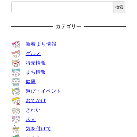
検索
カテゴリー
新着まち情報
グルメ
特売情報
まち情報
健康
遊び・イベント
おでかけ
きれい
求人
気を付けて