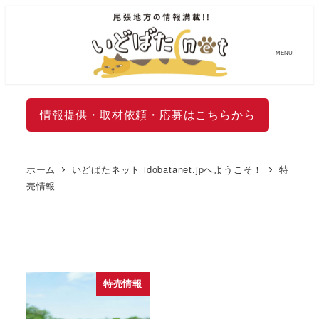
MENU
情報提供・取材依頼・応募はこちらから
ホーム
いどばたネット idobatanet.jpへようこそ！
特
売情報
特売情報