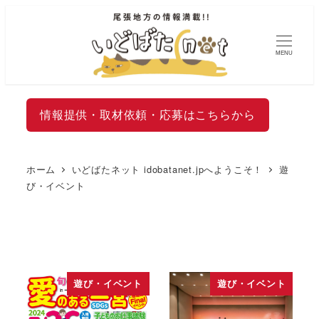
MENU
情報提供・取材依頼・応募はこちらから
ホーム
いどばたネット idobatanet.jpへようこそ！
遊
び・イベント
遊び・イベント
遊び・イベント