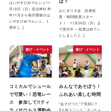
は？
はにやすひめマルシェ11
月12日（日）堤治神社 昨
おにぎり大会 読者投
年11月から毎月開催のは
票・WEB投票スター
にやすひめマルシェ。１
ト！ 11月20日（月）ま
周年 […]
で受付中 ～投票は終了い
たしました […]
遊び・イベント
遊び・イベント
コミカルでシュール
みんなであそぼう！
で可愛い！恐竜レー
ふれあい楽しむ時間
ス 参加して!!ティ
“あそびうた”で笑顔に!!
ラノサウルス運動会
5人組ユニット「そぶたん