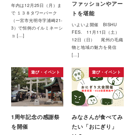
ファッションやアー
年内は12月25日（月）ま
トを堪能
で １３８タワーパーク
（一宮市光明寺字浦崎21-
いよいよ開催 BISHU
3）で恒例のイルミネーシ
FES. 11月11日（土）
ョ […]
12日（日） 尾州の毛織
物と地域の魅力を発信
[…]
遊び・イベント
遊び・イベント
1周年記念の感謝祭
みなさんが食べてみ
を開催
たい「おにぎり」