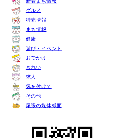
新着まち情報
グルメ
特売情報
まち情報
健康
遊び・イベント
おでかけ
きれい
求人
気を付けて
その他
尾張の媒体紙面