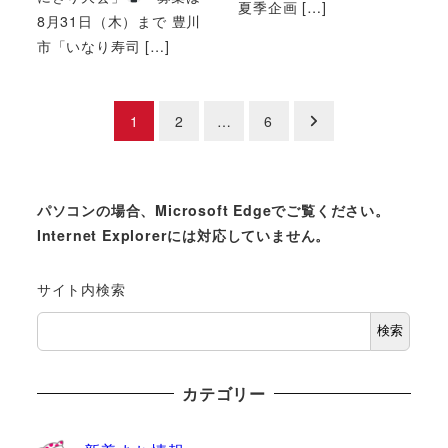
夏季企画 […]
8月31日（木）まで 豊川
市「いなり寿司 […]
投
1
2
…
6
稿
の
パソコンの場合、Microsoft Edgeでご覧ください。
Internet Explorerには対応していません。
ペ
ー
サイト内検索
ジ
検索
送
カテゴリー
り