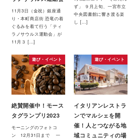
ず」 ９月上旬、一宮市立
11月3日（金祝）銀座通
中央図書館に響き渡る楽
り・本町商店街 恐竜の着
し […]
ぐるみを着て行う「ティ
ラノサウルス運動会」が
11月３ […]
遊び・イベント
遊び・イベント
絶賛開催中！モース
イタリアンレストラ
タグランプリ2023
ンでマルシェを開
催！人とつながる地
モーニングのフォトコ
域コミュニティの場
ン 12月31日まで 一