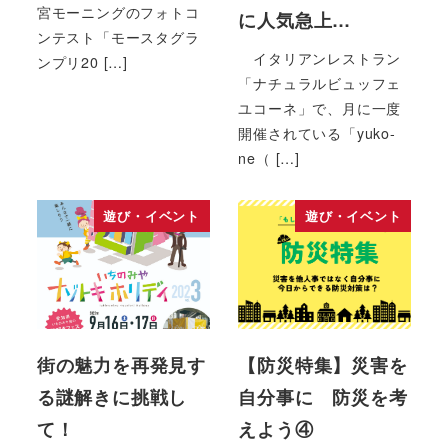
宮モーニングのフォトコ
に人気急上…
ンテスト「モースタグラ
イタリアンレストラン
ンプリ20 […]
「ナチュラルビュッフェ
ユコーネ」で、月に一度
開催されている「yuko-
ne（ […]
遊び・イベント
遊び・イベント
街の魅力を再発見す
【防災特集】災害を
る謎解きに挑戦し
自分事に 防災を考
て！
えよう④