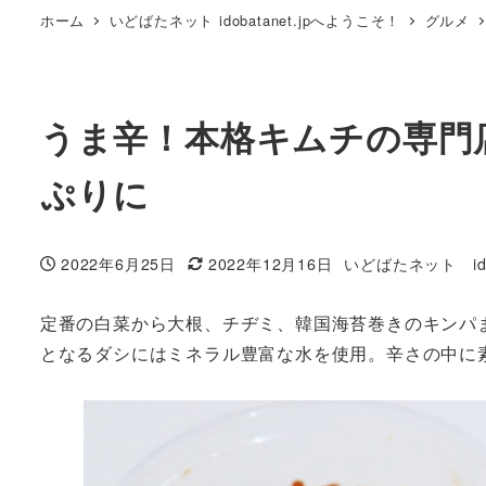
ホーム
いどばたネット idobatanet.jpへようこそ！
グルメ
うま辛！本格キムチの専門
ぷりに
2022年6月25日
2022年12月16日
いどばたネット idoba
投稿日
更新日
著
者
定番の白菜から大根、チヂミ、韓国海苔巻きのキンパ
となるダシにはミネラル豊富な水を使用。辛さの中に素