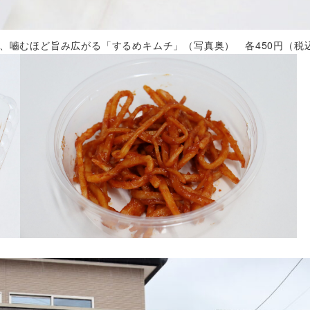
、嚙むほど旨み広がる「するめキムチ」（写真奥） 各450円（税