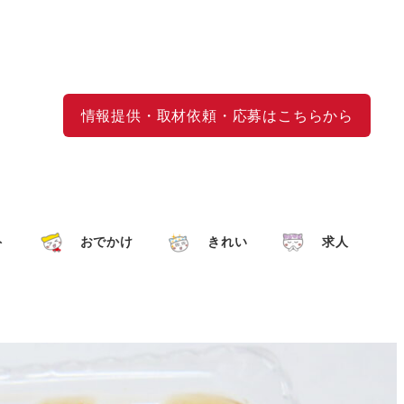
情報提供・取材依頼・応募はこちらから
ト
おでかけ
きれい
求人