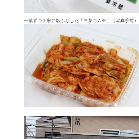
一葉ずつ丁寧に塩ふりした「白菜キムチ」（写真手前）