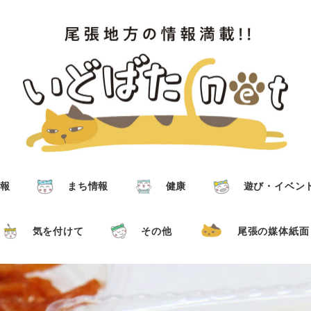
報
まち情報
健康
遊び・イベン
気を付けて
その他
尾張の媒体紙面