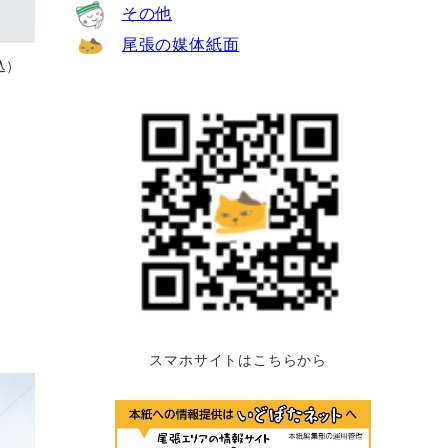
その他
尾張の媒体紙面
込）
スマホサイトはこちらから