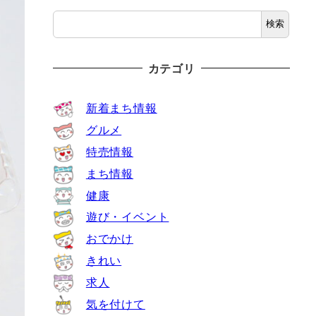
検索
カテゴリ
新着まち情報
グルメ
特売情報
まち情報
健康
遊び・イベント
おでかけ
きれい
求人
気を付けて