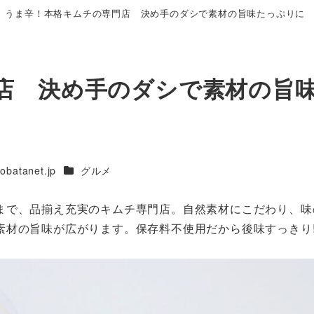
うま辛！本格キムチの専門店 決め手のダシで素材の旨味たっぷりに
店 決め手のダシで素材の旨
カテゴリー
tanet.jp
グルメ
まで、品揃え充実のキムチ専門店。自然素材にこだわり、味
材の旨味が広がります。保存料不使用だから後味すっきり!