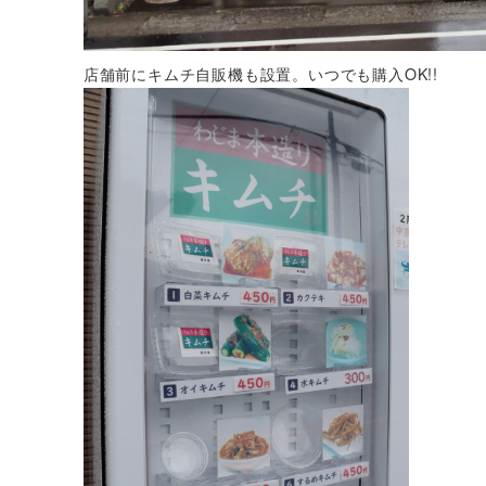
店舗前にキムチ自販機も設置。いつでも購入OK!!