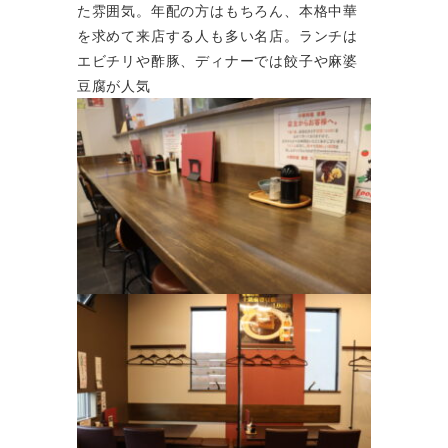
た雰囲気。年配の方はもちろん、本格中華
を求めて来店する人も多い名店。ランチは
エビチリや酢豚、ディナーでは餃子や麻婆
豆腐が人気