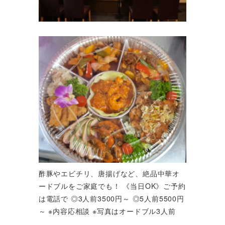
酢豚やエビチリ、唐揚げなど、絶品中華オ
ードブルをご家庭でも！ 《当日OK》ご予約
は電話で ◎3人前3500円～ ◎5人前5500円
～ ※内容応相談 ※写真はオードブル3人前