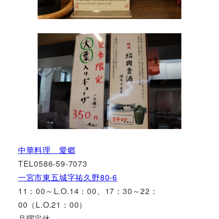
中華料理 愛郷
TEL0586-59-7073
一宮市東五城字祐久野80-6
11：00～L.O.14：00、17：30～22：
00（L.O.21：00）
月曜定休