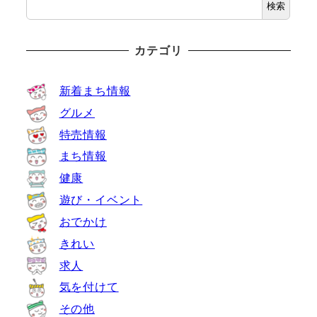
検索
カテゴリ
新着まち情報
グルメ
特売情報
まち情報
健康
遊び・イベント
おでかけ
きれい
求人
気を付けて
その他