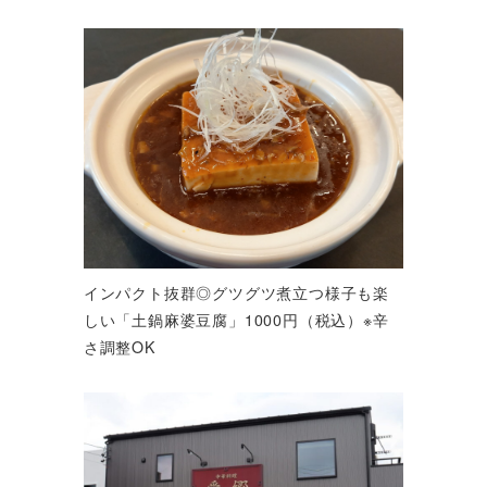
インパクト抜群◎グツグツ煮立つ様子も楽
しい「土鍋麻婆豆腐」1000円（税込）※辛
さ調整OK