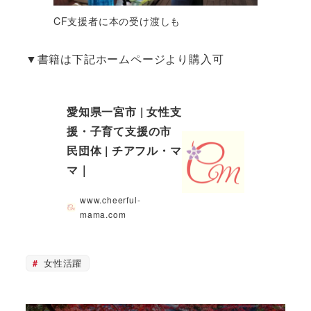
CF支援者に本の受け渡しも
▼書籍は下記ホームページより購入可
愛知県一宮市 | 女性支
援・子育て支援の市
民団体 | チアフル・マ
マ｜
www.cheerful-
mama.com
女性活躍