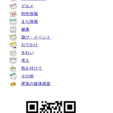
グルメ
特売情報
まち情報
健康
遊び・イベント
おでかけ
きれい
求人
気を付けて
その他
尾張の媒体紙面