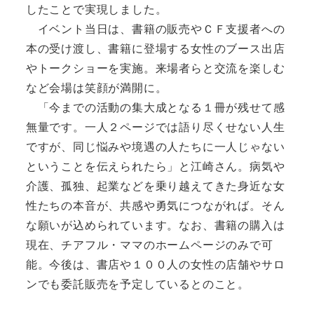
したことで実現しました。
イベント当日は、書籍の販売やＣＦ支援者への
本の受け渡し、書籍に登場する女性のブース出店
やトークショーを実施。来場者らと交流を楽しむ
など会場は笑顔が満開に。
「今までの活動の集大成となる１冊が残せて感
無量です。一人２ページでは語り尽くせない人生
ですが、同じ悩みや境遇の人たちに一人じゃない
ということを伝えられたら」と江崎さん。病気や
介護、孤独、起業などを乗り越えてきた身近な女
性たちの本音が、共感や勇気につながれば。そん
な願いが込められています。なお、書籍の購入は
現在、チアフル・ママのホームページのみで可
能。今後は、書店や１００人の女性の店舗やサロ
ンでも委託販売を予定しているとのこと。