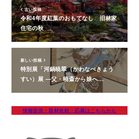
古い投稿
令和4年度紅葉のおもてなし 旧林家
住宅の秋
新しい投稿
特別展「河鍋暁翠（かわなべきょう
すい）展 ―父・暁斎から娘へ…
情報提供・取材依頼・応募はこちらから