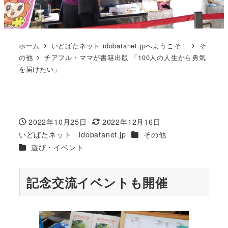
ホーム
いどばたネット idobatanet.jpへようこそ！
そ
の他
チアフル・ママが書籍出版 「100人の人生から勇気
を届けたい」
2022年10月25日
2022年12月16日
投稿日
更新日
カテゴリー
いどばたネット idobatanet.jp
その他
著
カテゴリー
遊び・イベント
者
記念交流イベントも開催