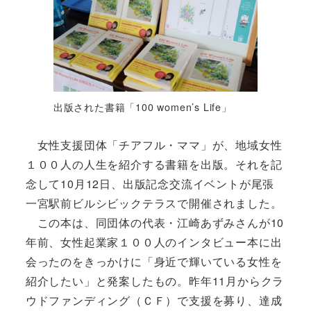
出版された書籍「100 women’s Life」
女性支援団体「チアフル・ママ」が、地域女性
１００人の人生を紹介する書籍を出版。それを記
念して10月12日、出版記念交流イベントが尾張
一宮駅前ビルシビックテラスで開催されました。
この本は、同団体の代表・江崎あずみさんが10
年前、女性起業家１００人のインタビュー本に出
会ったのをきっかけに「身近で輝いている女性を
紹介したい」と発案したもの。昨年11月からクラ
ウドファンディング（ＣＦ）で支援を募り、達成