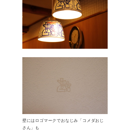
壁にはロゴマークでおなじみ「コメダおじ
さん」も