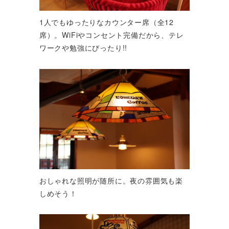
1人でもゆったりなカウンター席（全12
席）。WiFiやコンセント完備だから、テレ
ワークや勉強にびったり!!
おしゃれな照明が随所に。夜の雰囲気も楽
しめそう！