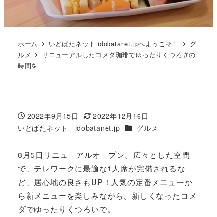
ホーム
いどばたネット idobatanet.jpへようこそ！
グ
ルメ
リニューアルしたコメダ珈琲でゆったりくつろぎの
時間を
2022年9月15日
2022年12月16日
投稿日
更新日
カテゴリー
いどばたネット idobatanet.jp
グルメ
著
者
8月5日リニューアルオープン。広々とした空間
で、テレワークに最適な1人席が完備されるな
ど、居心地の良さもUP！人気の定番メニューか
ら新メニューを楽しみながら、新しくなったコメ
ダでゆったりくつろいで。