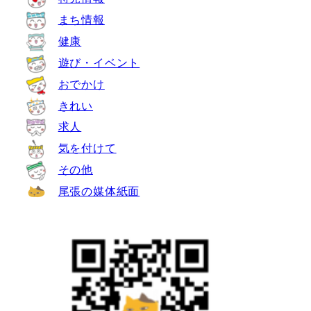
まち情報
健康
遊び・イベント
おでかけ
きれい
求人
気を付けて
その他
尾張の媒体紙面