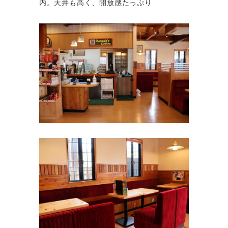
内。天井も高く、開放感たっぷり