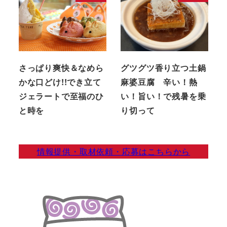
さっぱり爽快＆なめら
グツグツ香り立つ土鍋
かな口どけ!!でき立て
麻婆豆腐 辛い！熱
ジェラートで至福のひ
い！旨い！で残暑を乗
と時を
り切って
情報提供・取材依頼・応募はこちらから