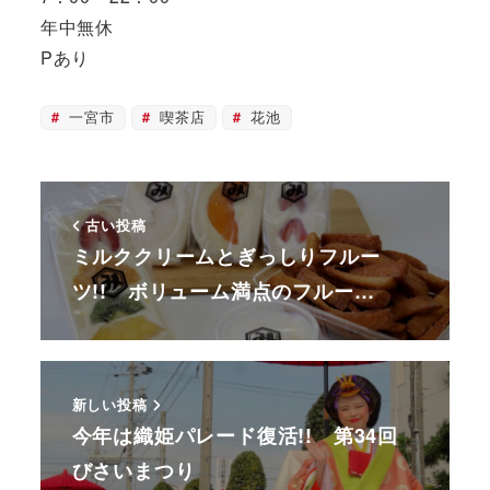
年中無休
Pあり
一宮市
喫茶店
花池
古い投稿
ミルククリームとぎっしりフルー
ツ!! ボリューム満点のフルー…
新しい投稿
今年は織姫パレード復活!! 第34回
びさいまつり