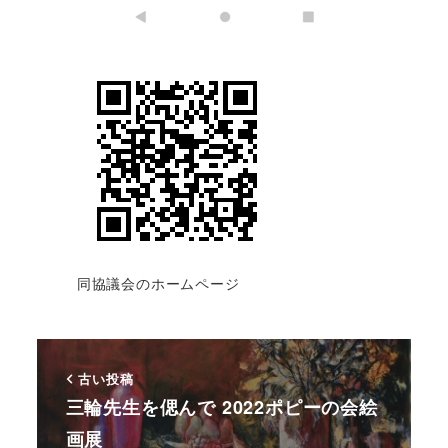
同協議会のホームページ
古い投稿
三輪先生を偲んで 2022ポピーの会絵
画展