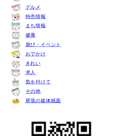
グルメ
特売情報
まち情報
健康
遊び・イベント
おでかけ
きれい
求人
気を付けて
その他
尾張の媒体紙面