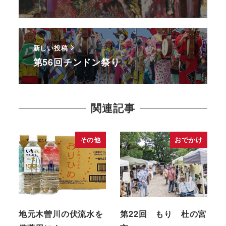
新しい投稿
第56回チンドン祭り
関連記事
その他
おでかけ
地元木曽川の伏流水を
第22回 もり 杜の宮