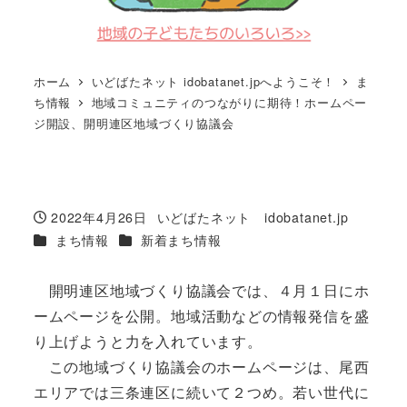
ホーム
いどばたネット idobatanet.jpへようこそ！
ま
ち情報
地域コミュニティのつながりに期待！ホームペー
ジ開設、開明連区地域づくり協議会
2022年4月26日
いどばたネット idobatanet.jp
投稿日
著
カテゴリー
カテゴリー
まち情報
新着まち情報
者
開明連区地域づくり協議会では、４月１日にホ
ームページを公開。地域活動などの情報発信を盛
り上げようと力を入れています。
この地域づくり協議会のホームページは、尾西
エリアでは三条連区に続いて２つめ。若い世代に