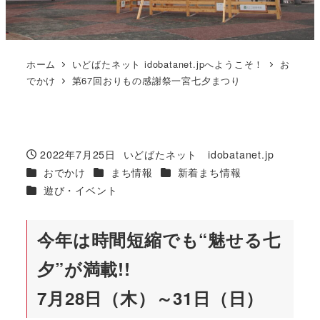
ホーム
いどばたネット idobatanet.jpへようこそ！
お
でかけ
第67回おりもの感謝祭一宮七夕まつり
2022年7月25日
いどばたネット idobatanet.jp
投稿日
著
カテゴリー
カテゴリー
カテゴリー
おでかけ
まち情報
新着まち情報
者
カテゴリー
遊び・イベント
今年は時間短縮でも“魅せる七
夕”が満載!!
7月28日（木）～31日（日）