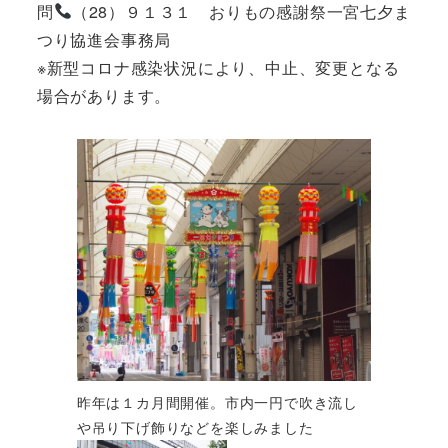
問
（28）９１３１ おりもの感謝祭一宮七夕ま
つり協進会事務局
※新型コロナ感染状況により、中止、変更となる
場合があります。
昨年は１カ月間開催。市内一円で吹き流し
や吊り下げ飾りなどを楽しみました