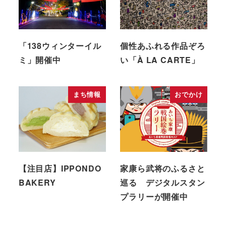
「138ウィンターイル
個性あふれる作品ぞろ
ミ」開催中
い「À LA CARTE」
まち情報
おでかけ
【注目店】IPPONDO
家康ら武将のふるさと
BAKERY
巡る デジタルスタン
プラリーが開催中