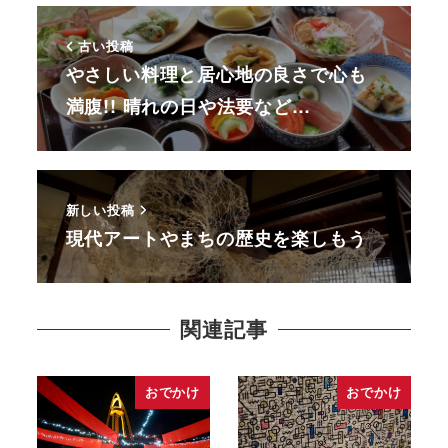
古い投稿
やさしい料理と居心地の良さで心も
満腹!! 晴れの日や法要など…
新しい投稿
現代アートやまちの歴史を楽しもう
関連記事
おでかけ
おでかけ