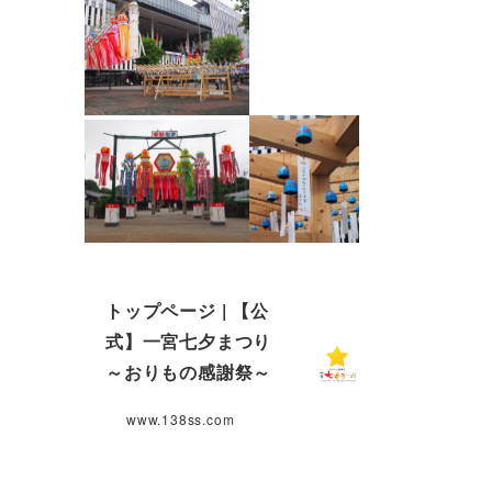
トップページ | 【公
式】一宮七夕まつり
～おりもの感謝祭～
www.138ss.com