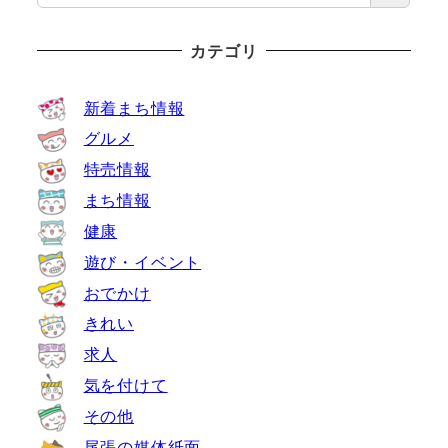
カテゴリ
新着まち情報
グルメ
特売情報
まち情報
健康
遊び・イベント
おでかけ
きれい
求人
気を付けて
その他
尾張の媒体紙面