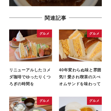
関連記事
グルメ
グルメ
リニューアルしたコメ
40年変わらぬ味と雰囲
ダ珈琲でゆったりくつ
気!! 愛され喫茶のスぺ
ろぎの時間を
オムサンドを味わって
グルメ
グルメ