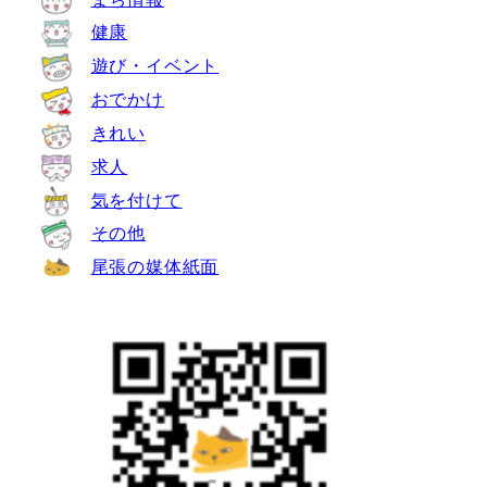
健康
遊び・イベント
おでかけ
きれい
求人
気を付けて
その他
尾張の媒体紙面