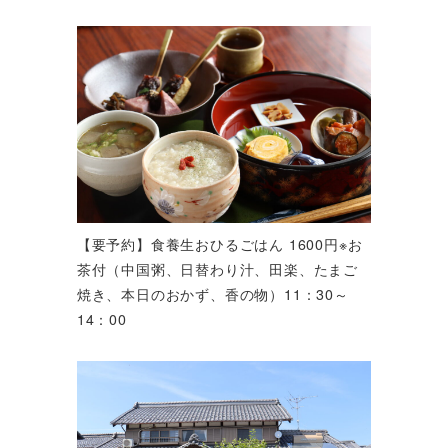
【要予約】食養生おひるごはん 1600円※お
茶付（中国粥、日替わり汁、田楽、たまご
焼き、本日のおかず、香の物）11：30～
14：00