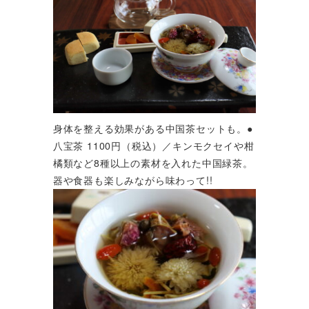
身体を整える効果がある中国茶セットも。●
八宝茶 1100円（税込）／キンモクセイや柑
橘類など8種以上の素材を入れた中国緑茶。
器や食器も楽しみながら味わって!!