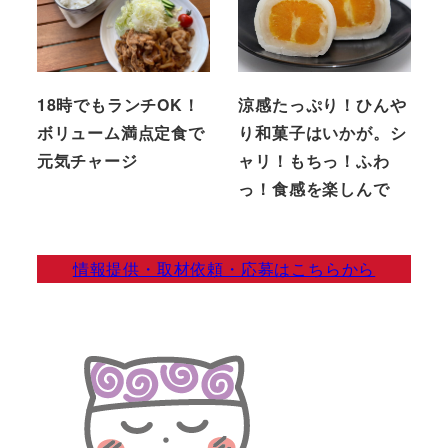
18時でもランチOK！
涼感たっぷり！ひんや
ボリューム満点定食で
り和菓子はいかが。シ
元気チャージ
ャリ！もちっ！ふわ
っ！食感を楽しんで
情報提供・取材依頼・応募はこちらから