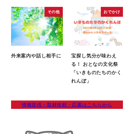
その他
おでかけ
外来案内や話し相手に
宝探し気分が味わえ
る！ おとなの文化祭
「いきものたちのかく
れんぼ」
情報提供・取材依頼・応募はこちらから