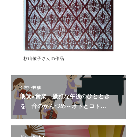
杉山敏子さんの作品
古い投稿
朗読×音楽 優雅な午後のひととき
を 音のかんづめ～オトとコト…