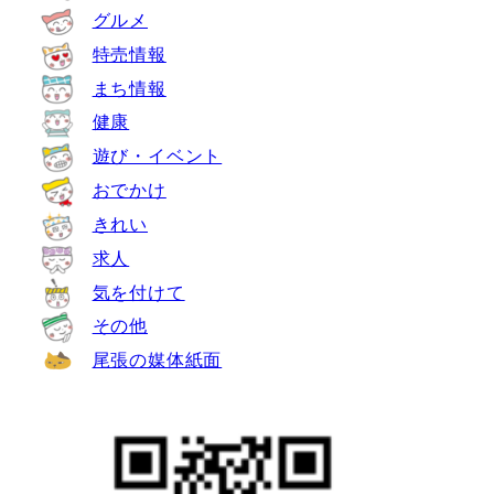
グルメ
特売情報
まち情報
健康
遊び・イベント
おでかけ
きれい
求人
気を付けて
その他
尾張の媒体紙面