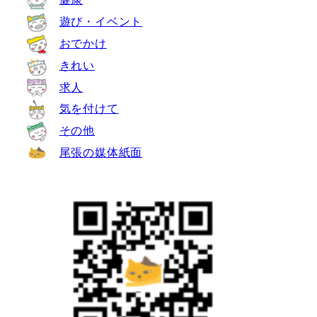
遊び・イベント
おでかけ
きれい
求人
気を付けて
その他
尾張の媒体紙面