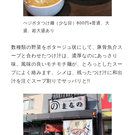
ぺジポタつけ麺（少な目）800円※普通、大
盛、超大盛あり
数種類の野菜をポタージュ状にして、豚骨魚介ス
ープと合わせたつけ汁は、濃厚なのにあっさり
味。風味の良いモチモチ麺が、とろっとしたスー
プによく絡みます。シメは、残ったつけ汁に和出
汁を注ぐスープ割りでサッパリと!!