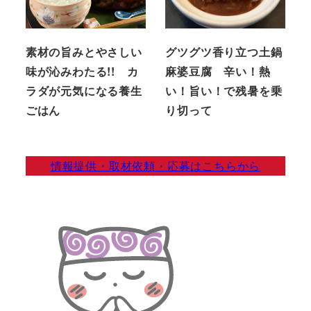
素材の旨みとやさしい
グツグツ香り立つ土鍋
味が沁みわたる!! カ
麻婆豆腐 辛い！熱
ラダが元気になる養生
い！旨い！で残暑を乗
ごはん
り切って
情報提供・取材依頼・応募はこちらから