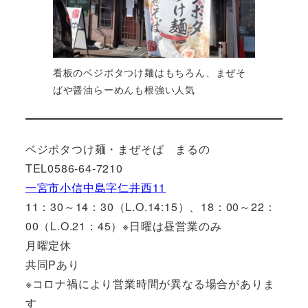
看板のベジポタつけ麺はもちろん、まぜそ
ばや醤油らーめんも根強い人気
ベジポタつけ麺・まぜそば まるの
TEL0586-64-7210
一宮市小信中島字仁井西11
11：30～14：30（L.O.14:15）、18：00～22：
00（L.O.21：45）※日曜は昼営業のみ
月曜定休
共同Pあり
※コロナ禍により営業時間が異なる場合がありま
す