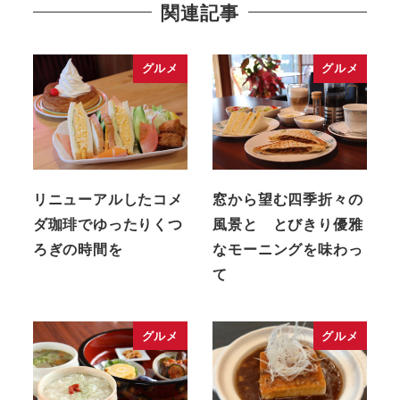
関連記事
グルメ
グルメ
リニューアルしたコメ
窓から望む四季折々の
ダ珈琲でゆったりくつ
風景と とびきり優雅
ろぎの時間を
なモーニングを味わっ
て
グルメ
グルメ