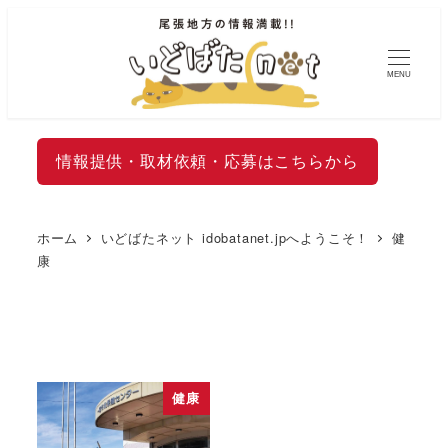
MENU
情報提供・取材依頼・応募はこちらから
ホーム
いどばたネット idobatanet.jpへようこそ！
健
康
健康