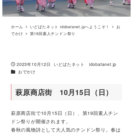
ホーム
いどばたネット idobatanet.jpへようこそ！
お
でかけ
第19回素人チンドン祭り
2023年10月12日
いどばたネット idobatanet.jp
投稿日
著
カテゴリー
おでかけ
者
萩原商店街 10月15日（日）
萩原商店街で10月15日（日）、第19回素人チン
ドン祭りが開催されます。
春秋の風物詩として大人気のチンドン祭り。春は