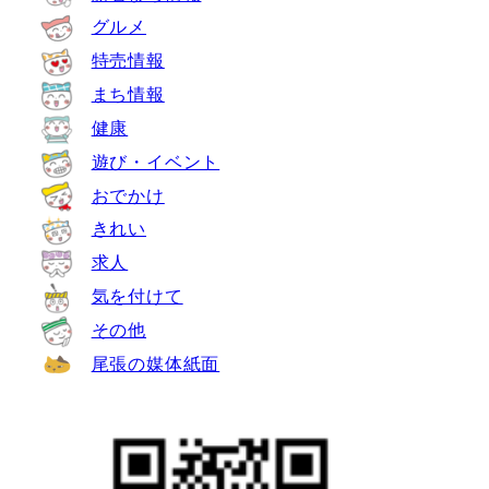
グルメ
特売情報
まち情報
健康
遊び・イベント
おでかけ
きれい
求人
気を付けて
その他
尾張の媒体紙面