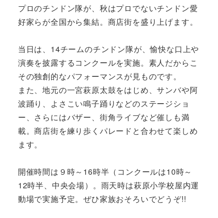
プロのチンドン隊が、秋はプロでないチンドン愛
好家らが全国から集結。商店街を盛り上げます。
当日は、14チームのチンドン隊が、愉快な口上や
演奏を披露するコンクールを実施。素人だからこ
その独創的なパフォーマンスが見ものです。
また、地元の一宮萩原太鼓をはじめ、サンバや阿
波踊り、よさこい鳴子踊りなどのステージショ
ー、さらにはバザー、街角ライブなど催しも満
載。商店街を練り歩くパレードと合わせて楽しめ
ます。
開催時間は９時～16時半（コンクールは10時～
12時半、中央会場）。雨天時は萩原小学校屋内運
動場で実施予定。ぜひ家族おそろいでどうぞ!!