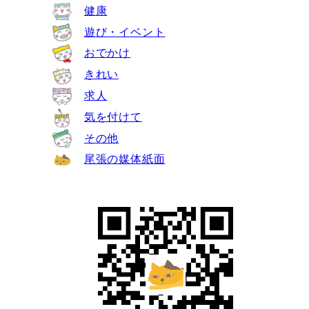
健康
遊び・イベント
おでかけ
きれい
求人
気を付けて
その他
尾張の媒体紙面