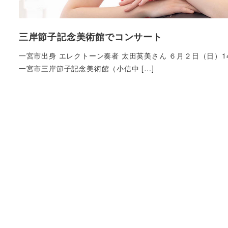
三岸節子記念美術館でコンサート
一宮市出身 エレクトーン奏者 太田英美さん ６月２日（日）1
一宮市三岸節子記念美術館（小信中 […]