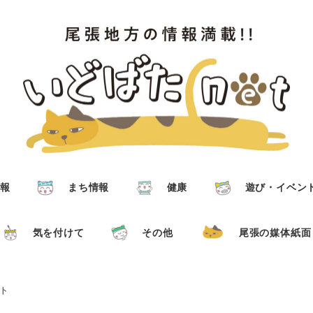
報
まち情報
健康
遊び・イベン
気を付けて
その他
尾張の媒体紙面
ト