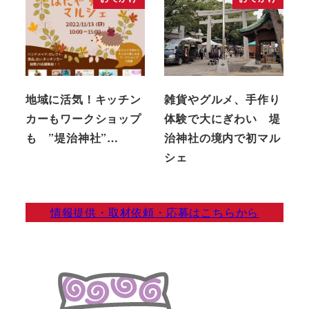
地域に活気！キッチン
雑貨やグルメ、手作り
カーもワークショップ
体験で大にぎわい 堤
も ”堤治神社”…
治神社の境内で初マル
シェ
情報提供・取材依頼・応募はこちらから