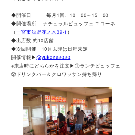
◆開催日 毎月1回、10：00～15：00
◆開催場所 ナチュラルビュッフェ ユコーネ
（
一宮市浅野花ノ木39-1
）
◆出店数 約10店舗
◆次回開催 10月以降は日程未定
開催情報▶
@yukone2020
※来店時にどちらかを注文▶①ランチビュッフェ
②ドリンクバー＆クロワッサン持ち帰り