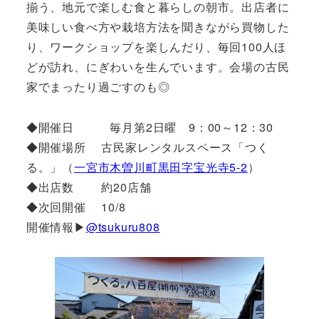
揃う、地元で楽しむ食と暮らしの朝市。出店者に
美味しい食べ方や栽培方法を聞きながら買物した
り、ワークショップを楽しんだり、毎回100人ほ
どが訪れ、にぎわいを生んでいます。会場の古民
家でまったり過ごすのも◎
◆開催日 毎月第2日曜 9：00～12：30
◆開催場所 古民家レンタルスペース「つく
る。」（
一宮市木曽川町黒田字宝光寺5-2
）
◆出店数 約20店舗
◆次回開催 10/8
開催情報▶
@tsukuru808