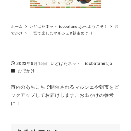
ホーム
いどばたネット idobatanet.jpへようこそ！
お
でかけ
一宮で楽しむマルシェ&朝市めぐり
2023年9月15日
いどばたネット idobatanet.jp
投稿日
著
カテゴリー
おでかけ
者
市内のあちこちで開催されるマルシェや朝市をピ
ックアップしてお届けします。お出かけの参考
に！