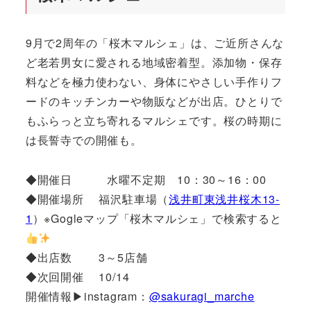
9月で2周年の「桜木マルシェ」は、ご近所さんな
ど老若男女に愛される地域密着型。添加物・保存
料などを極力使わない、身体にやさしい手作りフ
ードのキッチンカーや物販などが出店。ひとりで
もふらっと立ち寄れるマルシェです。桜の時期に
は長誓寺での開催も。
◆開催日 水曜不定期 10：30～16：00
◆開催場所 福沢駐車場（
浅井町東浅井桜木13-
1
）※Gogleマップ「桜木マルシェ」で検索すると
◆出店数 3～5店舗
◆次回開催 10/14
開催情報▶instagram：
@sakuragi_marche