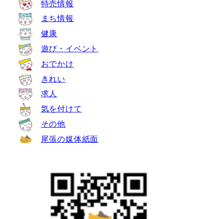
特売情報
まち情報
健康
遊び・イベント
おでかけ
きれい
求人
気を付けて
その他
尾張の媒体紙面