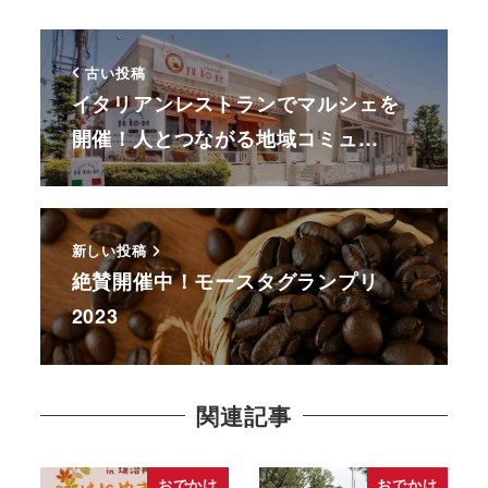
古い投稿
イタリアンレストランでマルシェを
開催！人とつながる地域コミュ…
新しい投稿
絶賛開催中！モースタグランプリ
2023
関連記事
おでかけ
おでかけ