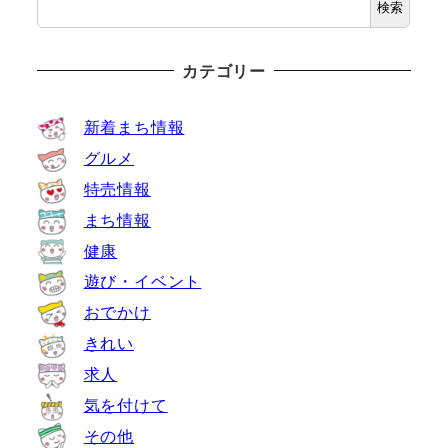
検索
カテゴリー
新着まち情報
グルメ
特売情報
まち情報
健康
遊び・イベント
おでかけ
きれい
求人
気を付けて
その他