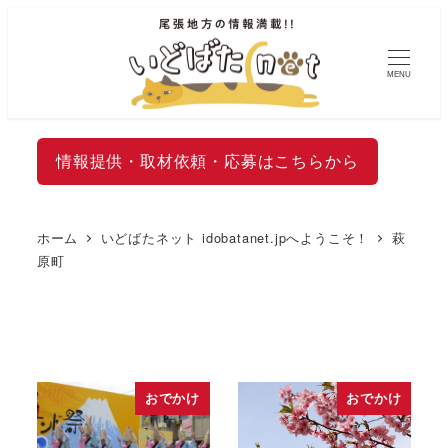
MENU
情報提供・取材依頼・応募はこちらから
ホーム
いどばたネット idobatanet.jpへようこそ！
萩
原町
おでかけ
おでかけ