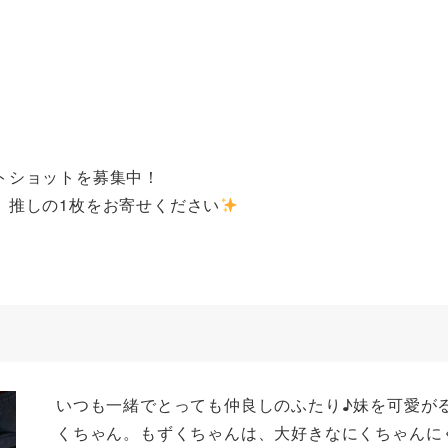
トショットを募集中！
、推しの1枚をお寄せください
いつも一緒でとっても仲良しのふたり♪妹を可愛が
くちゃん。もずくちゃんは、大好きなにくちゃんに