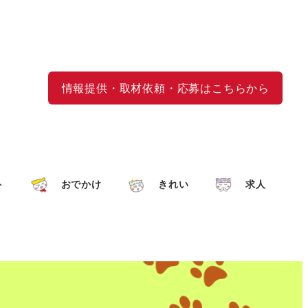
情報提供・取材依頼・応募はこちらから
ト
おでかけ
きれい
求人