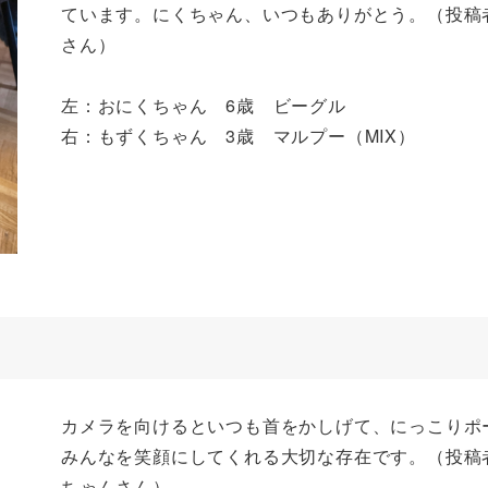
ています。にくちゃん、いつもありがとう。（投稿
さん）
左：おにくちゃん 6歳 ビーグル
右：もずくちゃん 3歳 マルプー（MIX）
カメラを向けるといつも首をかしげて、にっこりポ
みんなを笑顔にしてくれる大切な存在です。（投稿
ちゃんさん）