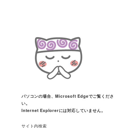
パソコンの場合、Microsoft Edgeでご覧くださ
い。
Internet Explorerには対応していません。
サイト内検索