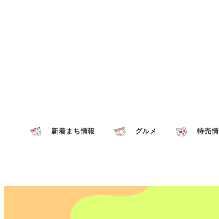
新着まち情報
グルメ
特売情