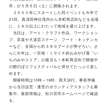
市」が５月６日（土）に開催されます。
２００１年にスタートした同イベントも今年で
21回。真清田神社境内から本町商店街などを会場
に、１キロ以上にわたって地域を盛り上げます。
当日は、アート・クラフト作品、ワークショッ
プ、音楽や大道芸ステージ、フード・キッチンカ
ーなど、全国から約３８０ブースが勢ぞろい。さ
らに今年は、一宮発・ミヤイチ的おみやげ屋「い
ちのみやストア」の復活も！本町商店街で開催中
の鯉のぼりフェスティバルと併せてたっぷり楽し
めます。
開催時間は10時～16時、雨天決行。事前準備
から当日設営・運営のボランティアスタッフも募
集中。最新情報は、杜の宮市ホームページで確認
を。