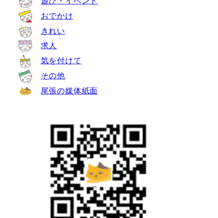
遊び・イベント
おでかけ
きれい
求人
気を付けて
その他
尾張の媒体紙面