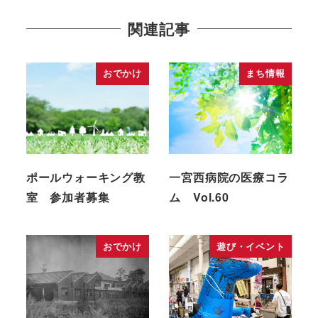
関連記事
おでかけ
まち情報
ポールウォーキング教
一宮西病院の医療コラ
室 参加者募集
ム Vol.60
おでかけ
遊び・イベント