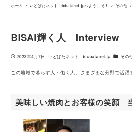
ホーム
いどばたネット idobatanet.jpへようこそ！
その他
BISAI輝く人 Interview
カテゴリ
2023年4月7日
いどばたネット idobatanet.jp
その
投稿日
著
者
この地域で暮らす人・働く人、さまざまな分野で活躍
美味しい焼肉とお客様の笑顔 