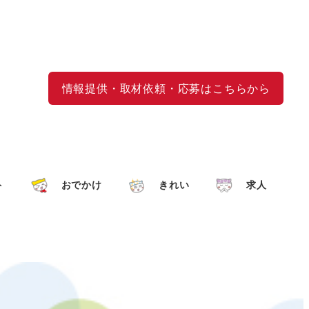
情報提供・取材依頼・応募はこちらから
ト
おでかけ
きれい
求人