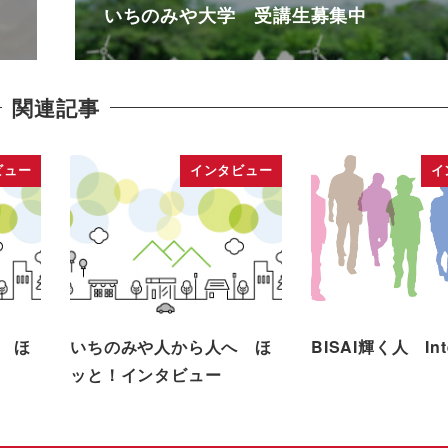
いちのみや大学 受講生募集中
関連記事
ビュー
インタビュー
イ
 ほ
いちのみや人から人へ ほ
BISAI輝く人 Inte
ッと！インタビュー