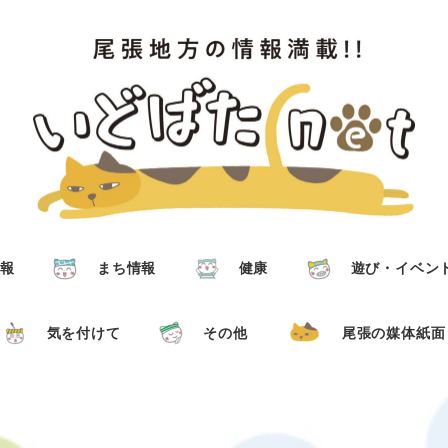
報
まち情報
健康
遊び・イベン
気を付けて
その他
尾張の媒体紙面