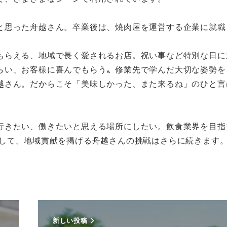
と思った舟越さん。卒業後は、焼肉屋を運営する企業に就職
もらえる、地域で長く愛されるお店。祝い事など特別な日に
らい、お客様に喜んでもらう〟修業先で学んだ大切な姿勢を
越さん。だからこそ「美味しかった、また来るね」のひと言
行きたい、働きたいと思える場所にしたい。飲食業界を目指
として、地域貢献を掲げる舟越さんの挑戦はさらに続きます
新しい投稿