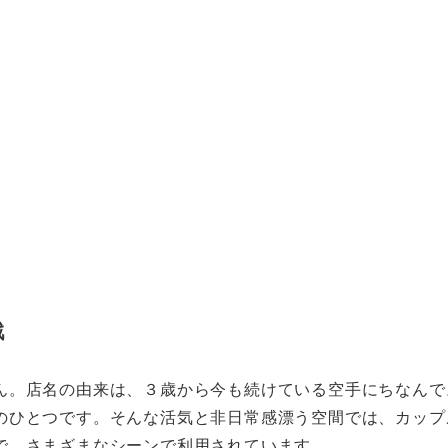
戦
ん。店名の由来は、３歳から今も続けている空手にちなんで
のひとつです。そんな活気と非日常感漂う空間では、カップ
まで、さまざまなシーンで利用されています。