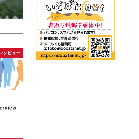
ンタビュー
rview