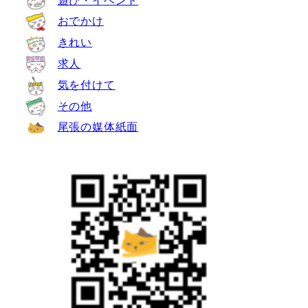
おでかけ
きれい
求人
気を付けて
その他
尾張の媒体紙面