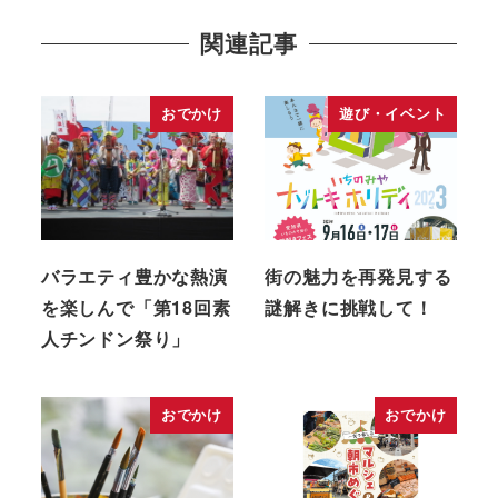
関連記事
おでかけ
遊び・イベント
バラエティ豊かな熱演
街の魅力を再発見する
を楽しんで「第18回素
謎解きに挑戦して！
人チンドン祭り」
おでかけ
おでかけ