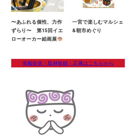
〜あふれる個性、力作
一宮で楽しむマルシェ
ずらり〜 第15回イエ
&朝市めぐり
ローオーカー絵画展
情報提供・取材依頼・応募はこちらから