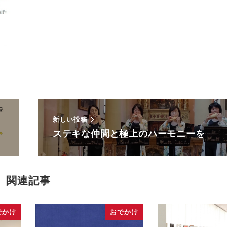
新しい投稿
ステキな仲間と極上のハーモニーを
関連記事
でかけ
おでかけ