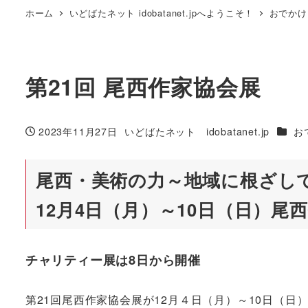
ホーム
いどばたネット idobatanet.jpへようこそ！
おでかけ
第21回 尾西作家協会展
カテゴ
2023年11月27日
いどばたネット idobatanet.jp
お
投稿日
著
者
尾西・美術の力～地域に根ざし
12月4日（月）～10日（日）尾
チャリティー展は8日から開催
第21回尾西作家協会展が12月４日（月）～10日（