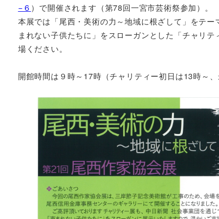
−６
）で開催されます（第78回一宮市芸術祭参加）。
本展では「尾西・美術の力～地域に根ざして」をテー
まれない子供たちに」をスローガンとした「チャリテ
場ください。
開館時間は９時～17時（チャリティー初日は13時～、