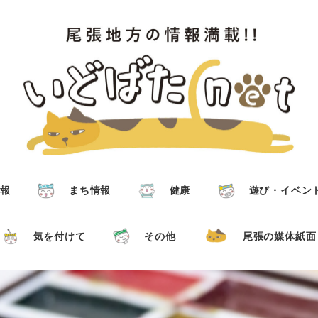
報
まち情報
健康
遊び・イベン
気を付けて
その他
尾張の媒体紙面