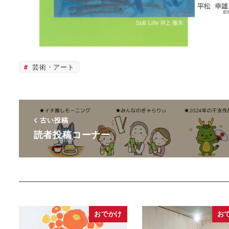
芸術・アート
古い投稿
読者投稿コーナー
おでかけ
お