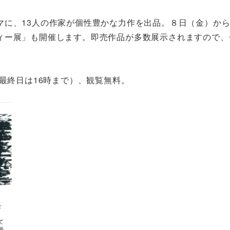
マに、13人の作家が個性豊かな力作を出品。８日（金）か
ィー展」も開催します。即売作品が多数展示されますので、
最終日は16時まで）、観覧無料。