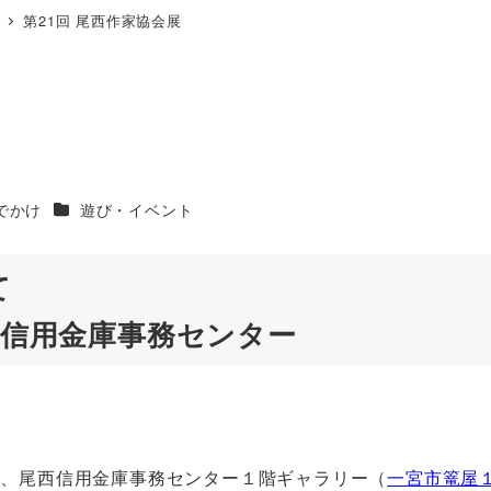
第21回 尾西作家協会展
リー
カテゴリー
でかけ
遊び・イベント
て
西信用金庫事務センター
日）、尾西信用金庫事務センター１階ギャラリー（
一宮市篭屋