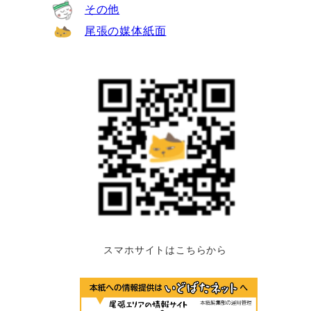
その他
尾張の媒体紙面
スマホサイトはこちらから