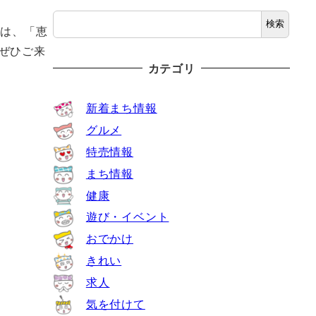
検索
らは、「恵
ぜひご来
カテゴリ
新着まち情報
グルメ
特売情報
まち情報
健康
遊び・イベント
おでかけ
きれい
求人
気を付けて