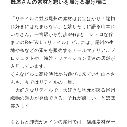
機屋さんの素材と想いを届ける架け橋に
「リテイルに並ぶ尾州の素材はお宝ばかり！端切
れ好きにはたまらない」と嬉しそうに語る山本れ
いなさん。一宮駅から徒歩3分ほど、レトロな佇
まいのRe-TAIL（リテイル）ビルには、尾州の生
地や糸などの素材を販売するアールマテリアルプ
ロジェクトや、繊維・ファッション関連の店舗が
入居しています。
そんなビルに高校時代から遊びに来ていた山本さ
んも、今ではリテイルの一員。
「大好きなリテイルで、大好きな地元が誇る尾州
織物の魅力が発信できる、それが嬉しい」とほほ
笑みます。
もともと卸売がメインの尾州では、繊維素材が一