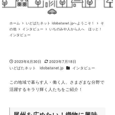
ホーム
いどばたネット idobatanet.jpへようこそ！
そ
の他
インタビュー
いちのみや人から人へ ほッと！
インタビュー
2023年6月30日
2023年7月18日
投稿日
更新日
カテゴリー
いどばたネット idobatanet.jp
インタビュー
著
者
この地域で暮らす人・働く人、さまざまな分野で
活躍するキラリ輝く人たちをご紹介！
尾州を広めたい！織物に興味