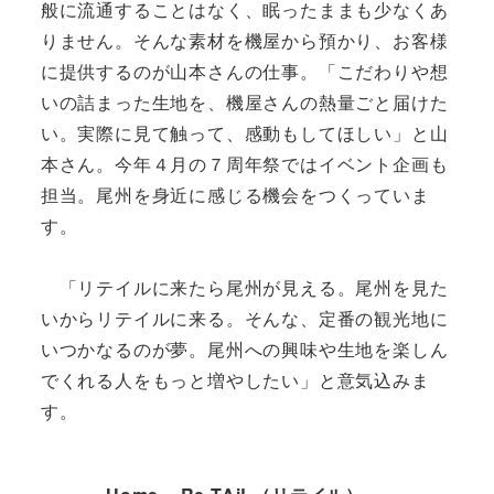
般に流通することはなく、眠ったままも少なくあ
りません。そんな素材を機屋から預かり、お客様
に提供するのが山本さんの仕事。「こだわりや想
いの詰まった生地を、機屋さんの熱量ごと届けた
い。実際に見て触って、感動もしてほしい」と山
本さん。今年４月の７周年祭ではイベント企画も
担当。尾州を身近に感じる機会をつくっていま
す。
「リテイルに来たら尾州が見える。尾州を見た
いからリテイルに来る。そんな、定番の観光地に
いつかなるのが夢。尾州への興味や生地を楽しん
でくれる人をもっと増やしたい」と意気込みま
す。