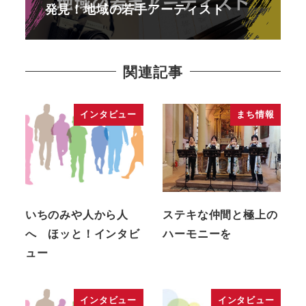
発見！地域の若手アーティスト
関連記事
インタビュー
まち情報
いちのみや人から人
ステキな仲間と極上の
へ ほッと！インタビ
ハーモニーを
ュー
インタビュー
インタビュー