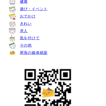
健康
遊び・イベント
おでかけ
きれい
求人
気を付けて
その他
尾張の媒体紙面