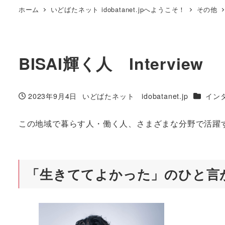
ホーム
いどばたネット idobatanet.jpへようこそ！
その他
BISAI輝く人 Interview
カテゴリ
2023年9月4日
いどばたネット idobatanet.jp
イン
投稿日
著
者
この地域で暮らす人・働く人、さまざまな分野で活躍
「生きててよかった」のひと言