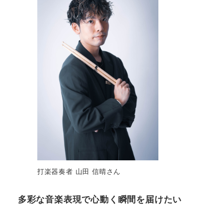
打楽器奏者 山田 信晴さん
多彩な音楽表現で心動く瞬間を届けたい