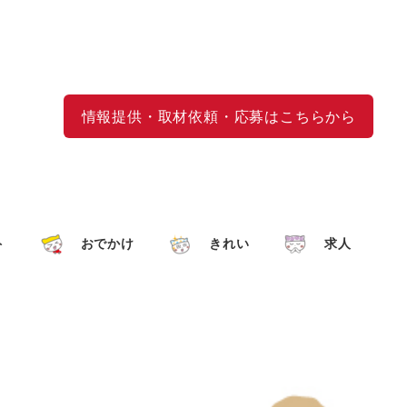
情報提供・取材依頼・応募はこちらから
ト
おでかけ
きれい
求人