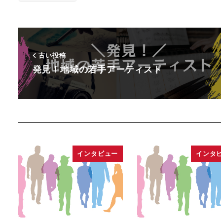
古い投稿
発見！地域の若手アーティスト
インタビュー
インタ